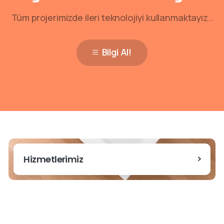
Tüm projerimizde ileri teknolojiyi kullanmaktayız..
Bilgi Al!
Hizmetlerimiz