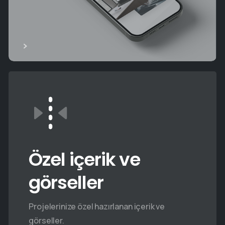
Özel içerik ve
görseller
Projelerinize özel hazırlanan içerik ve
görseller.