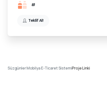
#
Teklif Al!
Süzgünler Mobilya E-Ticaret Sistemi
Proje Linki