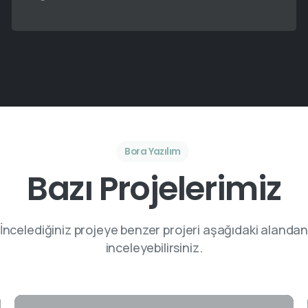
Bora Yazılım
Bazı Projelerimiz
İncelediğiniz projeye benzer projeri aşağıdaki alanda
inceleyebilirsiniz.