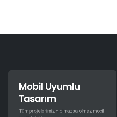
Mobil Uyumlu
Tasarım
Tüm projelerimizin olmazsa olmaz mobil