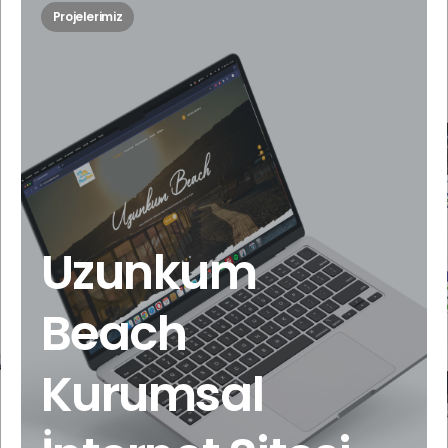
Projelerimiz
Uzunkum
Beach
Kurumsal