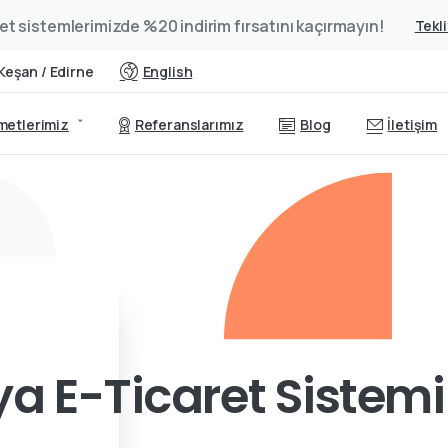
et sistemlerimizde %20 indirim fırsatını kaçırmayın!
Tekli
Keşan / Edirne
English
metlerimiz
Referanslarımız
Blog
İletişim
a E-Ticaret Sistemi