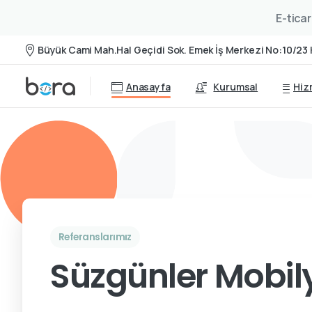
E-ticar
Büyük Cami Mah.Hal Geçidi Sok. Emek İş Merkezi No:10/23 
Anasayfa
Kurumsal
Hiz
Referanslarımız
Süzgünler Mobily