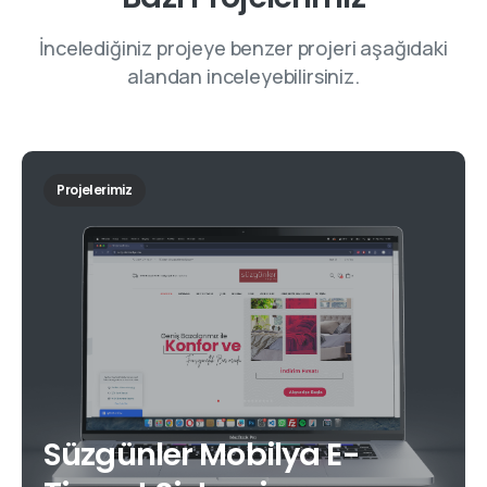
İncelediğiniz projeye benzer projeri aşağıdaki
alandan inceleyebilirsiniz.
Projelerimiz
Süzgünler Mobilya E-