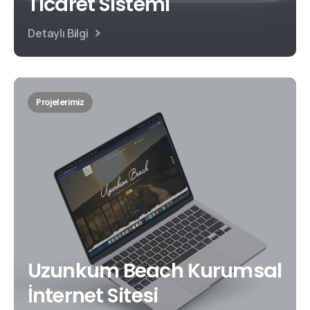
Ticaret Sistemi
Detaylı Bilgi
Projelerimiz
Uzunkum Beach Kurumsal
İnternet Sitesi