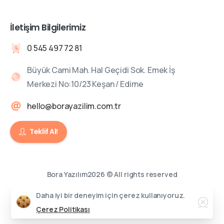
İletişim Bilgilerimiz
0 545 497 72 81
Büyük Cami Mah. Hal Geçidi Sok. Emek İş
Merkezi No:10/23 Keşan / Edirne
hello@borayazilim.com.tr
Teklif Al!
Bora Yazılım2026 © All rights reserved
Daha iyi bir deneyim için çerez kullanıyoruz.
Çerez Politikası