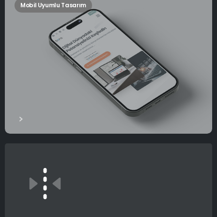
Mobil Uyumlu Tasarım