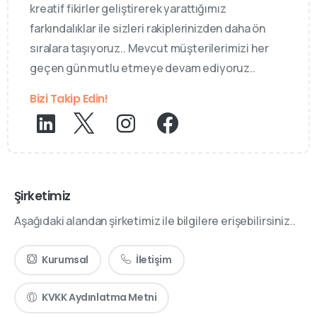
kreatif fikirler geliştirerek yarattığımız
farkındalıklar ile sizleri rakiplerinizden daha ön
sıralara taşıyoruz.. Mevcut müşterilerimizi her
geçen gün mutlu etmeye devam ediyoruz..
Bizi Takip Edin!
Şirketimiz
Aşağıdaki alandan şirketimiz ile bilgilere erişebilirsiniz..
Kurumsal
İletişim
KVKK Aydınlatma Metni