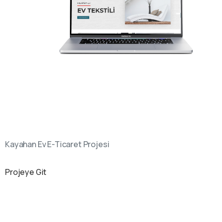
Kayahan Ev E-Ticaret Projesi
Projeye Git