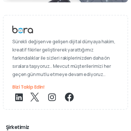
Sürekli değişen ve gelişen dijital dünyaya hakim,
kreatif fikirler geliştirerek yarattığımız
farkındalıklar ile sizleri rakiplerinizden daha ön
sıralara taşıyoruz.. Mevcut müşterilerimizi her
geçen gün mutlu etmeye devam ediyoruz..
Bizi Takip Edin!
Şirketimiz