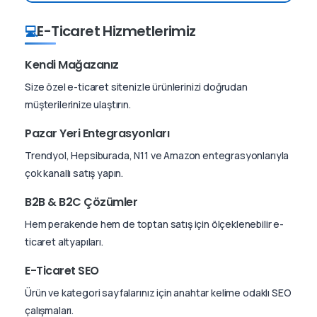
E-Ticaret Hizmetlerimiz
💻
Kendi Mağazanız
Size özel e-ticaret sitenizle ürünlerinizi doğrudan
müşterilerinize ulaştırın.
Pazar Yeri Entegrasyonları
Trendyol, Hepsiburada, N11 ve Amazon entegrasyonlarıyla
çok kanallı satış yapın.
B2B & B2C Çözümler
Hem perakende hem de toptan satış için ölçeklenebilir e-
ticaret altyapıları.
E-Ticaret SEO
Ürün ve kategori sayfalarınız için anahtar kelime odaklı SEO
çalışmaları.