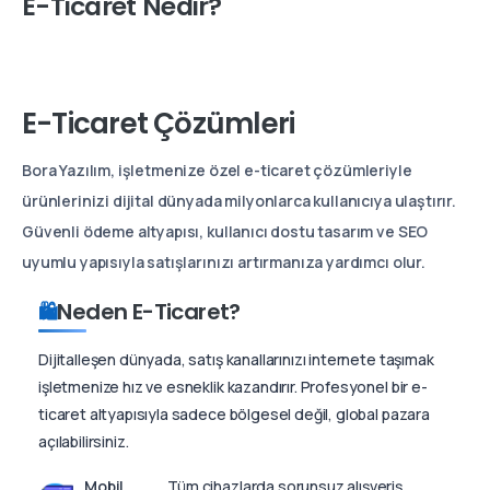
E-Ticaret Nedir?
E-Ticaret Çözümleri
Bora Yazılım, işletmenize özel e-ticaret çözümleriyle
ürünlerinizi dijital dünyada milyonlarca kullanıcıya ulaştırır.
Güvenli ödeme altyapısı, kullanıcı dostu tasarım ve SEO
uyumlu yapısıyla satışlarınızı artırmanıza yardımcı olur.
Neden E-Ticaret?
🛍
Dijitalleşen dünyada, satış kanallarınızı internete taşımak
işletmenize hız ve esneklik kazandırır. Profesyonel bir e-
ticaret altyapısıyla sadece bölgesel değil, global pazara
açılabilirsiniz.
Mobil
Tüm cihazlarda sorunsuz alışveriş