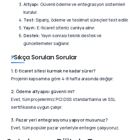
Altyapı:
Güvenli ödeme ve entegrasyon sistemleri
kurulur.
Test:
Sipariş, ödeme ve teslimat süreçleri test edilir.
Yayın:
E-ticaret siteniz canlıya alınır.
Destek:
Yayın sonrası teknik destek ve
güncellemeler sağlanır.
Sıkça Sorulan Sorular
?
1. E-ticaret sitesi kurmak ne kadar sürer?
Projenin kapsamına göre 4-8 hafta arasında değişir.
2. Ödeme altyapısı güvenli mi?
Evet, tüm projelerimiz PCI DSS standartlarına ve SSL
sertifikasına uygun çalışır.
3. Pazar yeri entegrasyonu yapıyor musunuz?
Evet, tüm popüler pazar yerleriyle entegre çalışıyoruz.