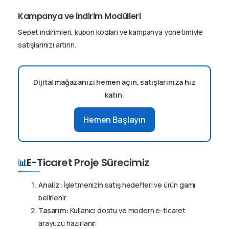
Kampanya ve İndirim Modülleri
Sepet indirimleri, kupon kodları ve kampanya yönetimiyle
satışlarınızı artırın.
Dijital mağazanızı hemen açın, satışlarınıza hız
katın.
Hemen Başlayın
E-Ticaret Proje Sürecimiz
📊
Analiz:
İşletmenizin satış hedefleri ve ürün gamı
belirlenir.
Tasarım:
Kullanıcı dostu ve modern e-ticaret
arayüzü hazırlanır.