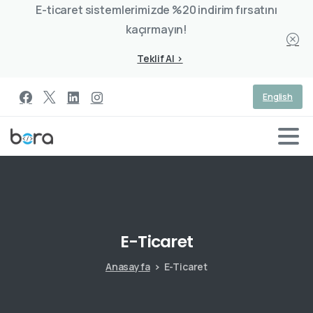
E-ticaret sistemlerimizde %20 indirim fırsatını
kaçırmayın!
Teklif Al >
English
E-Ticaret
Anasayfa
E-Ticaret