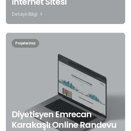
İnternet Sitesi
Detaylı Bilgi
Projelerimiz
Diyetisyen Emrecan
Karakaşlı Online Randevu