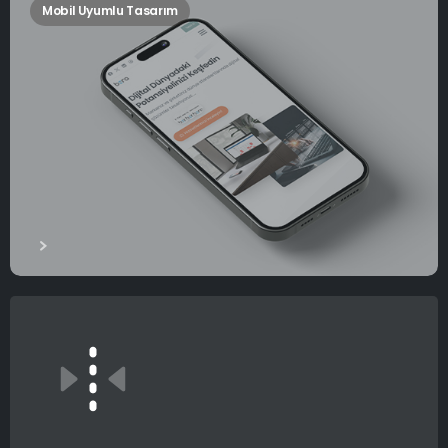
Mobil Uyumlu Tasarım