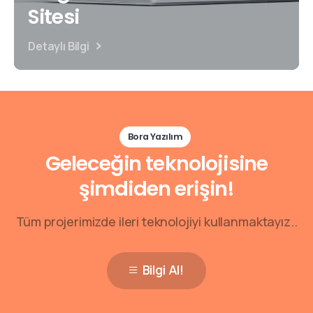
Sitesi
Detaylı Bilgi
Bora Yazılım
Geleceğin teknolojisine
şimdiden erişin!
Tüm projerimizde ileri teknolojiyi kullanmaktayız..
Bilgi Al!