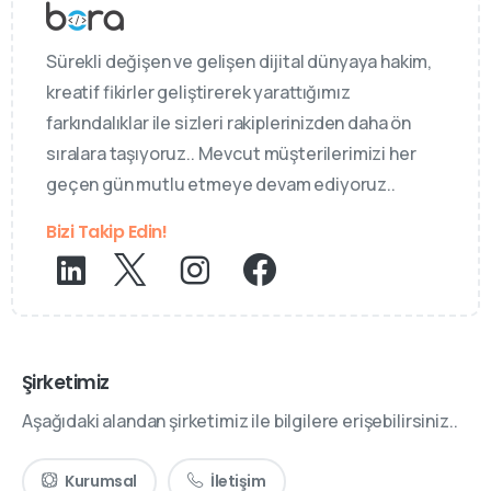
Sürekli değişen ve gelişen dijital dünyaya hakim,
kreatif fikirler geliştirerek yarattığımız
farkındalıklar ile sizleri rakiplerinizden daha ön
sıralara taşıyoruz.. Mevcut müşterilerimizi her
geçen gün mutlu etmeye devam ediyoruz..
Bizi Takip Edin!
Şirketimiz
Aşağıdaki alandan şirketimiz ile bilgilere erişebilirsiniz..
Kurumsal
İletişim