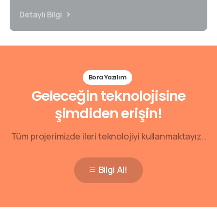
Detaylı Bilgi
Bora Yazılım
Geleceğin teknolojisine
şimdiden erişin!
Tüm projerimizde ileri teknolojiyi kullanmaktayız..
Bilgi Al!