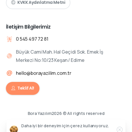
KVKK Aydınlatma Metni
İletişim Bilgilerimiz
0 545 497 72 81
Büyük Cami Mah. Hal Geçidi Sok. Emek İş
Merkezi No:10/23 Keşan / Edirne
hello@borayazilim.com.tr
Teklif Al!
Bora Yazılım2026 © All rights reserved
Daha iyi bir deneyim için çerez kullanıyoruz.