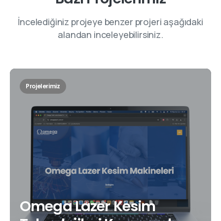
İncelediğiniz projeye benzer projeri aşağıdaki
alandan inceleyebilirsiniz.
Projelerimiz
Omega Lazer Kesim