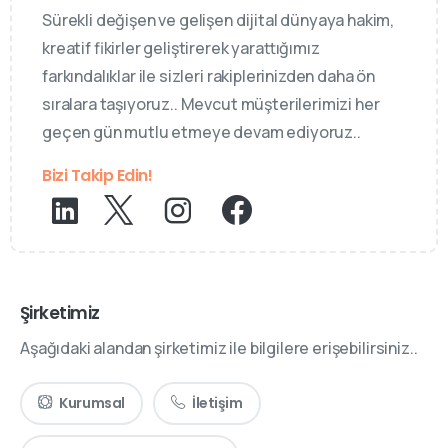
Sürekli değişen ve gelişen dijital dünyaya hakim,
kreatif fikirler geliştirerek yarattığımız
farkındalıklar ile sizleri rakiplerinizden daha ön
sıralara taşıyoruz.. Mevcut müşterilerimizi her
geçen gün mutlu etmeye devam ediyoruz..
Bizi Takip Edin!
Şirketimiz
Aşağıdaki alandan şirketimiz ile bilgilere erişebilirsiniz..
Kurumsal
İletişim