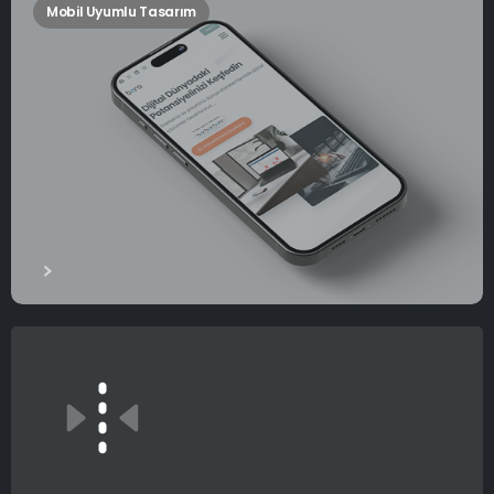
Mobil Uyumlu Tasarım