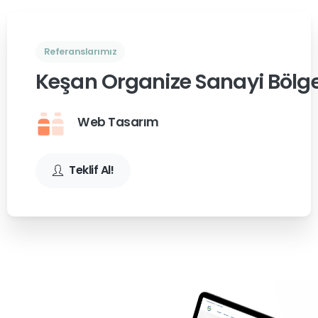
Referanslarımız
Keşan Organize Sanayi Bölges
Web Tasarım
Teklif Al!