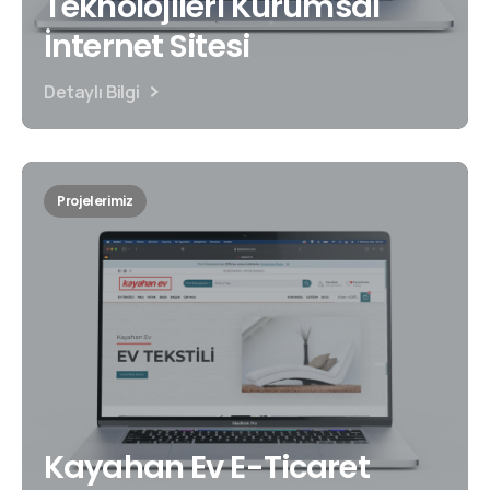
Teknolojileri Kurumsal
İnternet Sitesi
Detaylı Bilgi
Projelerimiz
Kayahan Ev E-Ticaret