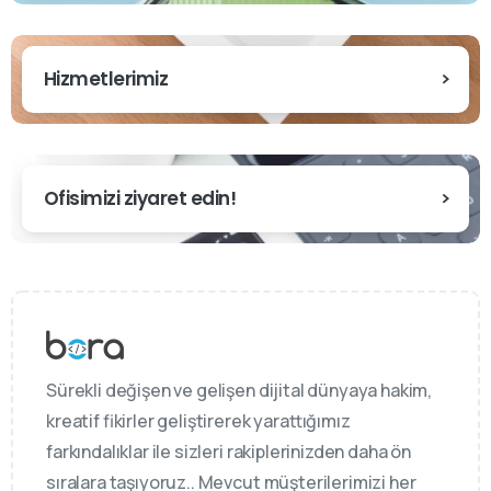
Hizmetlerimiz
Ofisimizi ziyaret edin!
Sürekli değişen ve gelişen dijital dünyaya hakim,
kreatif fikirler geliştirerek yarattığımız
farkındalıklar ile sizleri rakiplerinizden daha ön
sıralara taşıyoruz.. Mevcut müşterilerimizi her