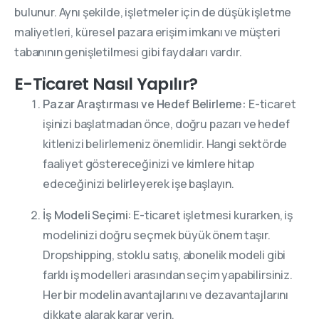
bulunur. Aynı şekilde, işletmeler için de düşük işletme
maliyetleri, küresel pazara erişim imkanı ve müşteri
tabanının genişletilmesi gibi faydaları vardır.
E-Ticaret Nasıl Yapılır?
Pazar Araştırması ve Hedef Belirleme:
E-ticaret
işinizi başlatmadan önce, doğru pazarı ve hedef
kitlenizi belirlemeniz önemlidir. Hangi sektörde
faaliyet göstereceğinizi ve kimlere hitap
edeceğinizi belirleyerek işe başlayın.
İş Modeli Seçimi
: E-ticaret işletmesi kurarken, iş
modelinizi doğru seçmek büyük önem taşır.
Dropshipping, stoklu satış, abonelik modeli gibi
farklı iş modelleri arasından seçim yapabilirsiniz.
Her bir modelin avantajlarını ve dezavantajlarını
dikkate alarak karar verin.