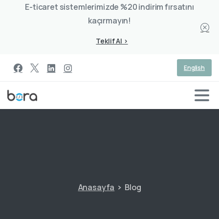
E-ticaret sistemlerimizde %20 indirim fırsatını
kaçırmayın!
Teklif Al >
English
Anasayfa
Blog