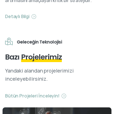
artırmasını amaçlayan kritik bir stratejidir.
Detaylı Bilgi
Geleceğin Teknolojisi
Bazı
Projelerimiz
Yandaki alandan projelerimizi
inceleyebilirsiniz.
Bütün Projeleri İnceleyin!