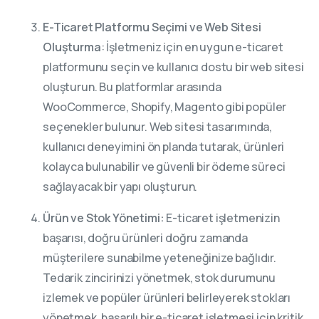
E-Ticaret Platformu Seçimi ve Web Sitesi
Oluşturma
: İşletmeniz için en uygun e-ticaret
platformunu seçin ve kullanıcı dostu bir web sitesi
oluşturun. Bu platformlar arasında
WooCommerce, Shopify, Magento gibi popüler
seçenekler bulunur. Web sitesi tasarımında,
kullanıcı deneyimini ön planda tutarak, ürünleri
kolayca bulunabilir ve güvenli bir ödeme süreci
sağlayacak bir yapı oluşturun.
Ürün ve Stok Yönetimi:
E-ticaret işletmenizin
başarısı, doğru ürünleri doğru zamanda
müşterilere sunabilme yeteneğinize bağlıdır.
Tedarik zincirinizi yönetmek, stok durumunu
izlemek ve popüler ürünleri belirleyerek stokları
yönetmek, başarılı bir e-ticaret işletmesi için kritik