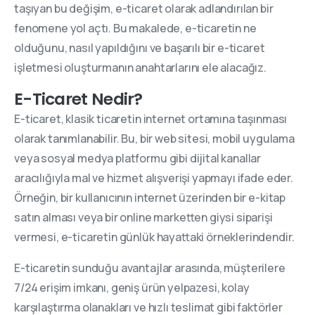
taşıyan bu değişim, e-ticaret olarak adlandırılan bir
fenomene yol açtı. Bu makalede, e-ticaretin ne
olduğunu, nasıl yapıldığını ve başarılı bir e-ticaret
işletmesi oluşturmanın anahtarlarını ele alacağız.
E-Ticaret Nedir?
E-ticaret, klasik ticaretin internet ortamına taşınması
olarak tanımlanabilir. Bu, bir web sitesi, mobil uygulama
veya sosyal medya platformu gibi dijital kanallar
aracılığıyla mal ve hizmet alışverişi yapmayı ifade eder.
Örneğin, bir kullanıcının internet üzerinden bir e-kitap
satın alması veya bir online marketten giysi siparişi
vermesi, e-ticaretin günlük hayattaki örneklerindendir.
E-ticaretin sunduğu avantajlar arasında, müşterilere
7/24 erişim imkanı, geniş ürün yelpazesi, kolay
karşılaştırma olanakları ve hızlı teslimat gibi faktörler