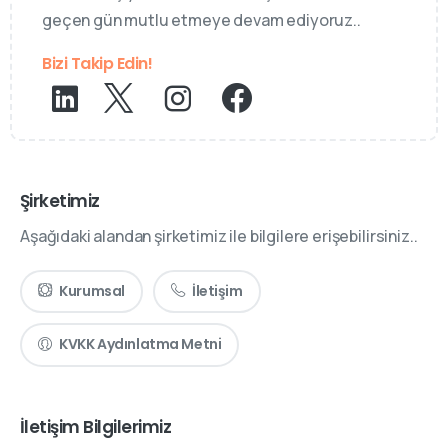
geçen gün mutlu etmeye devam ediyoruz..
Bizi Takip Edin!
Şirketimiz
Aşağıdaki alandan şirketimiz ile bilgilere erişebilirsiniz..
Kurumsal
İletişim
KVKK Aydınlatma Metni
İletişim Bilgilerimiz