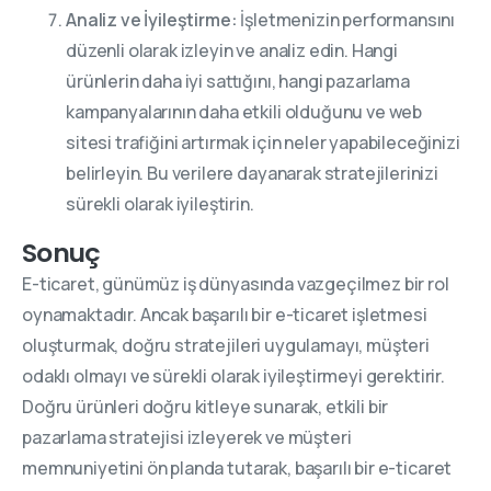
Analiz ve İyileştirme:
İşletmenizin performansını
düzenli olarak izleyin ve analiz edin. Hangi
ürünlerin daha iyi sattığını, hangi pazarlama
kampanyalarının daha etkili olduğunu ve web
sitesi trafiğini artırmak için neler yapabileceğinizi
belirleyin. Bu verilere dayanarak stratejilerinizi
sürekli olarak iyileştirin.
Sonuç
E-ticaret, günümüz iş dünyasında vazgeçilmez bir rol
oynamaktadır. Ancak başarılı bir e-ticaret işletmesi
oluşturmak, doğru stratejileri uygulamayı, müşteri
odaklı olmayı ve sürekli olarak iyileştirmeyi gerektirir.
Doğru ürünleri doğru kitleye sunarak, etkili bir
pazarlama stratejisi izleyerek ve müşteri
memnuniyetini ön planda tutarak, başarılı bir e-ticaret